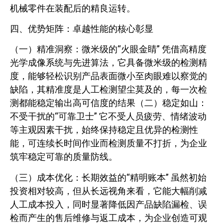
机械零件在装配后的精良运转。
四、优势矩阵：卓越性能的核心彰显
（一）精准洞察：微米级的“火眼金睛” 凭借高精度
光学成像系统与先进算法，它具备微米级的检测精
度，能够轻松识别产品表面微小至肉眼难以察觉的
缺陷，其精准度是人工检测望尘莫及的，每一次检
测都能稳定输出高可信度的结果（二）稳定如山：
不受干扰的“可靠卫士” 它不受人员疲劳、情绪波动
等主观因素干扰，始终保持稳定且优异的检测性
能，可连续长时间作业而检测质量不打折，为企业
筑牢稳定可靠的质量防线。
（三）成本优化：长期效益的“精明账本” 虽然初始
投资相对较高，但从长远视角来看，它能大幅削减
人工成本投入，同时显著降低因产品缺陷漏检、误
检而产生的售后维修与返工成本，为企业创造可观