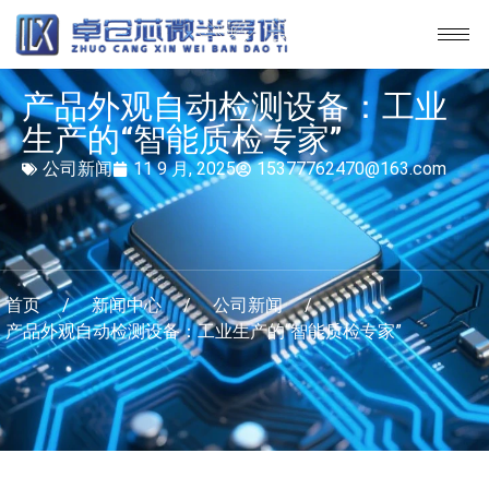
产品外观自动检测设备：工业
生产的“智能质检专家”
公司新闻
11 9 月, 2025
15377762470@163.com
首页
/
新闻中心
/
公司新闻
/
产品外观自动检测设备：工业生产的“智能质检专家”