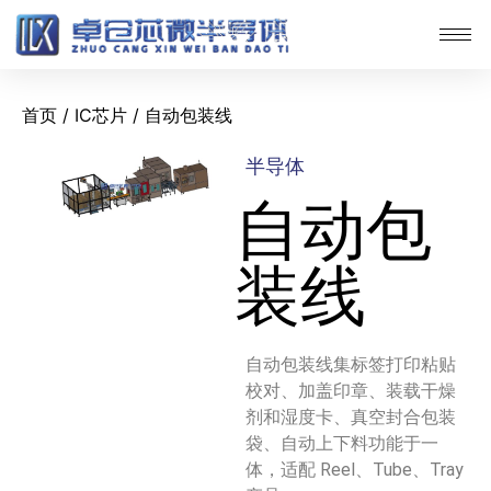
首页
/
IC芯片
/ 自动包装线
半导体
自动包
装线
自动包装线集标签打印粘贴
校对、加盖印章、装载干燥
剂和湿度卡、真空封合包装
袋、自动上下料功能于一
体，适配 Reel、Tube、Tray