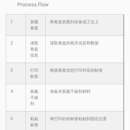
Process Flow
1
装载
将卷盘装载到设备或工位上
卷盘
2
读取
读取卷盘的相关信息和数据
卷盘
信息
3
打印
根据卷盘信息打印对应的标签
标签
4
装载
准备并装载干燥剂材料
干燥
剂
5
粘贴
将打印好的标签粘贴到指定位置
标签