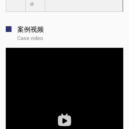
袋
案例视频
Case video