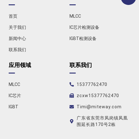
首页
MLCC
关于我们
IC芯片检测设备
新闻中心
IGBT检测设备
联系我们
应用领域
联系我们
MLCC
15377762470
IC芯片
zcxw15377762470
IGBT
Timi@miteway.com
广东省东莞市凤岗镇凤凰
围延长路170号2栋