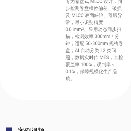
专为卷盘式 MLCC 设计，同
步检测卷盘槽位偏差、破损
及 MLCC 表面缺陷、引脚异
常，最小识别精度
0.01mm²。采用动态同步扫
描，检测效率 300mm / 分
钟，适配 50-300mm 规格卷
盘；AI 自动分类 12 类问
题，数据实时传 MES，全检
覆盖率 100%，误判率＜
0.1%，保障规模化生产品
质。
案例视频