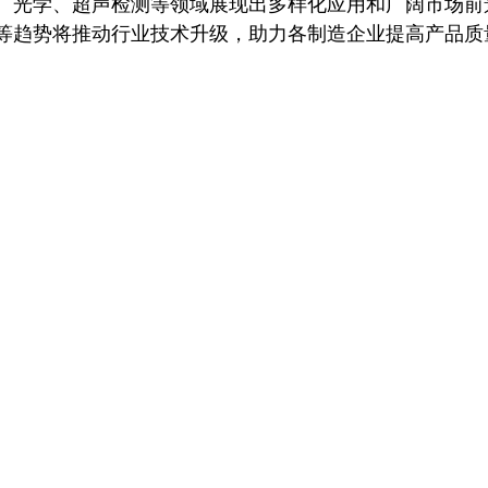
、光学、超声检测等领域展现出多样化应用和广阔市场前
等趋势将推动行业技术升级，助力各制造企业提高产品质