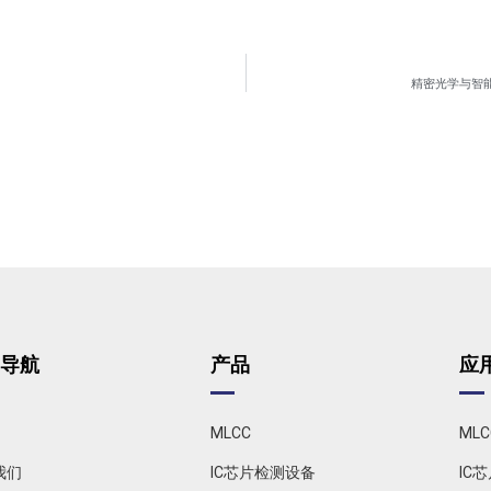
精密光学与智
导航
产品
应
MLCC
MLC
我们
IC芯片检测设备
IC