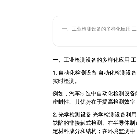
一、工业检测设备的多样化应用 工
一、
工业检测设备的多样化应用 
1.
自动化检测设备 自动化检测设
实时检测。
例如，汽车制造中自动化检测设备
密封性。其优势在于提高检测效率
2
.
光学检测设备 光学检测设备利
缺陷的非接触式检测。在半导体制
定材料成分和结构；在环境监测中