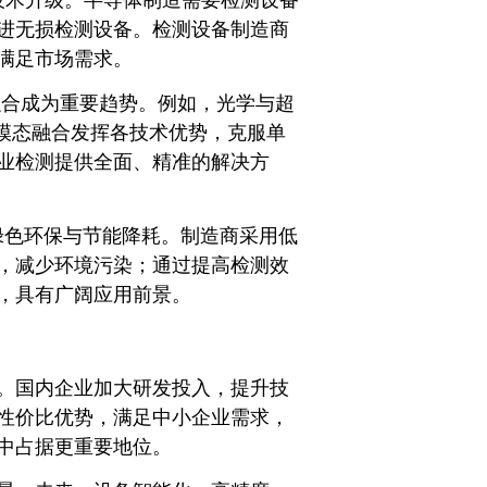
进无损检测设备。检测设备制造商
满足市场需求。
融合成为重要趋势。例如，光学与超
模态融合发挥各技术优势，克服单
业检测提供全面、精准的解决方
绿色环保与节能降耗。制造商采用低
，减少环境污染；通过提高检测效
，具有广阔应用前景。
。国内企业加大研发投入，提升技
性价比优势，满足中小企业需求，
中占据更重要地位。