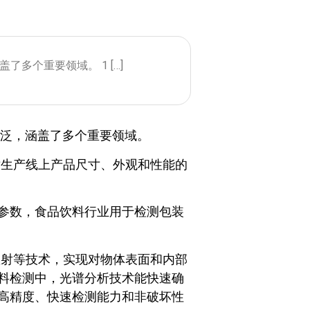
多个重要领域。 1 […]
广泛，涵盖了多个重要领域。
对生产线上产品尺寸、外观和性能的
参数，食品饮料行业用于检测包装
散射等技术，实现对物体表面和内部
料检测中，光谱分析技术能快速确
高精度、快速检测能力和非破坏性