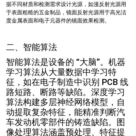
据不同材质和检测需求设计光源，如漫反射光源用
于表面粗糙的五金制品，镜面反射光源用于高光洁
度金属表面和电子元器件的镜面效果检测。
二、智能算法
智能算法是设备的 “大脑”。机器
学习算法从大量数据中学习特
征，如在电子制造中识别 PCB 线
路短路、断路等缺陷。深度学习
算法构建多层神经网络模型，自
动提取复杂特征，能精准判断汽
车发动机零部件的铸造缺陷。图
像处理算法涵盖预处理、特征提