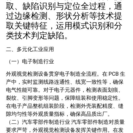
取、缺陷识别与定位全过程，通
过边缘检测、形状分析等技术提
取关键特征，运用模式识别和分
类技术判定缺陷。
二、多元化工业应用
（一）电子制造行业
外观视觉检测设备贯穿电子制造全流程。在 PCB 生
产中，实时监测线路连通性、线宽一致性等，确保
电气性能可靠。对于电子元器件，检测表面划痕、
裂纹、引脚变形等问题，保障组装和使用稳定性。
在电子产品整机组装阶段，检测外壳装配精度、缝
隙均匀性等外观质量指标，确保高品质出厂。
（二）汽车零部件制造行业 汽车零部件制造对质量
要求严苛，外观视觉检测设备发挥关键作用。在发