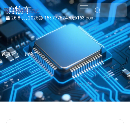
购物车
26 8 月, 2025
15377762470@163.com
首页
/
购物车