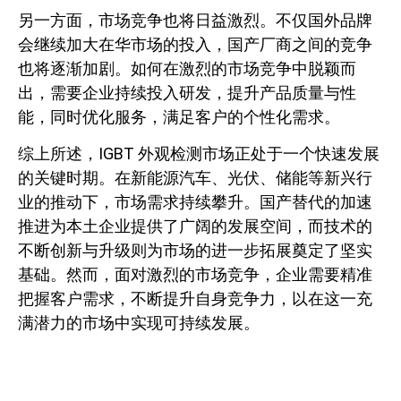
另一方面，市场竞争也将日益激烈。不仅国外品牌
会继续加大在华市场的投入，国产厂商之间的竞争
也将逐渐加剧。如何在激烈的市场竞争中脱颖而
出，需要企业持续投入研发，提升产品质量与性
能，同时优化服务，满足客户的个性化需求。
综上所述，IGBT 外观检测市场正处于一个快速发展
的关键时期。在新能源汽车、光伏、储能等新兴行
业的推动下，市场需求持续攀升。国产替代的加速
推进为本土企业提供了广阔的发展空间，而技术的
不断创新与升级则为市场的进一步拓展奠定了坚实
基础。然而，面对激烈的市场竞争，企业需要精准
把握客户需求，不断提升自身竞争力，以在这一充
满潜力的市场中实现可持续发展。