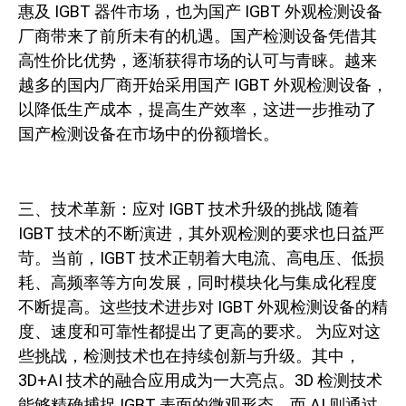
惠及 IGBT 器件市场，也为国产 IGBT 外观检测设备
厂商带来了前所未有的机遇。国产检测设备凭借其
高性价比优势，逐渐获得市场的认可与青睐。越来
越多的国内厂商开始采用国产 IGBT 外观检测设备，
以降低生产成本，提高生产效率，这进一步推动了
国产检测设备在市场中的份额增长。
三、技术革新：应对 IGBT 技术升级的挑战 随着
IGBT 技术的不断演进，其外观检测的要求也日益严
苛。当前，IGBT 技术正朝着大电流、高电压、低损
耗、高频率等方向发展，同时模块化与集成化程度
不断提高。这些技术进步对 IGBT 外观检测设备的精
度、速度和可靠性都提出了更高的要求。 为应对这
些挑战，检测技术也在持续创新与升级。其中，
3D+AI 技术的融合应用成为一大亮点。3D 检测技术
能够精确捕捉 IGBT 表面的微观形态，而 AI 则通过