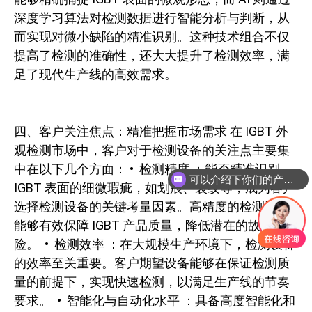
深度学习算法对检测数据进行智能分析与判断，从
而实现对微小缺陷的精准识别。这种技术组合不仅
提高了检测的准确性，还大大提升了检测效率，满
足了现代生产线的高效需求。
四、客户关注焦点：精准把握市场需求 在 IGBT 外
观检测市场中，客户对于检测设备的关注点主要集
中在以下几个方面： • 检测精度 ：能否精准识别
可以介绍下你们的产品么
IGBT 表面的细微瑕疵，如划痕、裂纹等，成为客户
选择检测设备的关键考量因素。高精度的检测设备
能够有效保障 IGBT 产品质量，降低潜在的故障风
险。 • 检测效率 ：在大规模生产环境下，检测设备
的效率至关重要。客户期望设备能够在保证检测质
量的前提下，实现快速检测，以满足生产线的节奏
要求。 • 智能化与自动化水平 ：具备高度智能化和